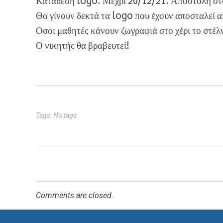
Κατάθεση logo: Μέχρι 20/12/21. Αποστολή 
Θα γίνουν δεκτά τα logo που έχουν αποσταλεί 
Οσοι μαθητές κάνουν ζωγραφιά στο χέρι το στέ
Ο νικητής θα βραβευτεί!
Tags: No tags
Comments are closed.