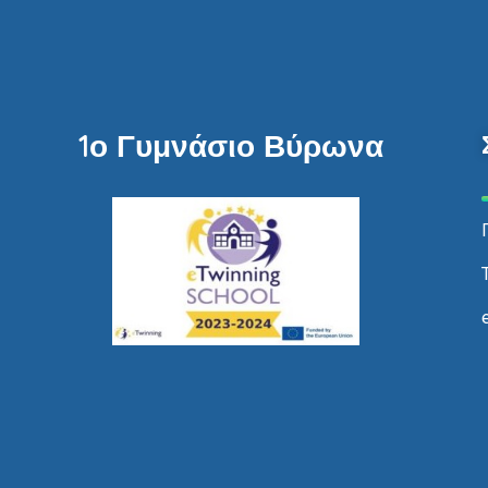
1ο Γυμνάσιο Βύρωνα