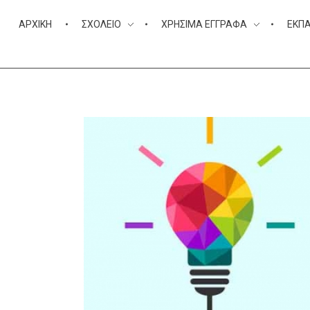
ΑΡΧΙΚΉ
ΣΧΟΛΕΊΟ
ΧΡΉΣΙΜΑ ΈΓΓΡΑΦΑ
ΕΚΠΑ