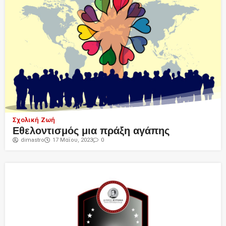
Σχολική Ζωή
Εθελοντισμός μια πράξη αγάπης
dimastro
17 Μαΐου, 2023
0