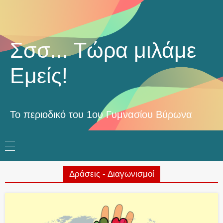
Σσσ... Τώρα μιλάμε
Εμείς!
Το περιοδικό του 1ου Γυμνασίου Βύρωνα
Δράσεις - Διαγωνισμοί