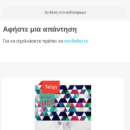
2η θέση στο ποδόσφαιρο
Αφήστε μια απάντηση
Για να σχολιάσετε πρέπει να
συνδεθείτε
.
Τεύχη