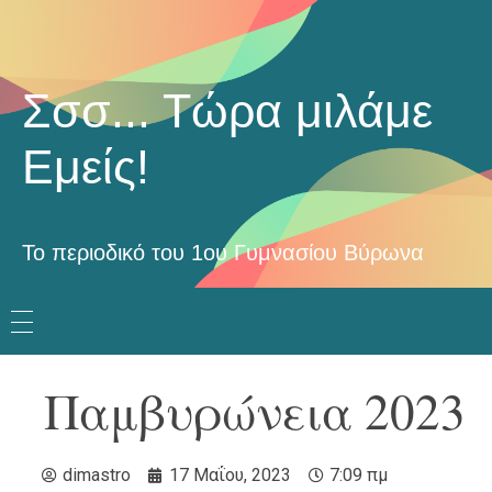
Σσσ... Τώρα μιλάμε
Εμείς!
Το περιοδικό του 1ου Γυμνασίου Βύρωνα
Παμβυρώνεια 2023
dimastro
17 Μαΐου, 2023
7:09 πμ