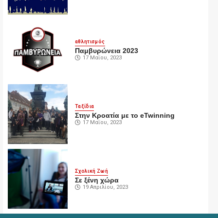
αθλητισμός
Παμβυρώνεια 2023
17 Μαΐου, 2023
Ταξίδια
Στην Κροατία με το eTwinning
17 Μαΐου, 2023
Σχολική Ζωή
Σε ξένη χώρα
19 Απριλίου, 2023