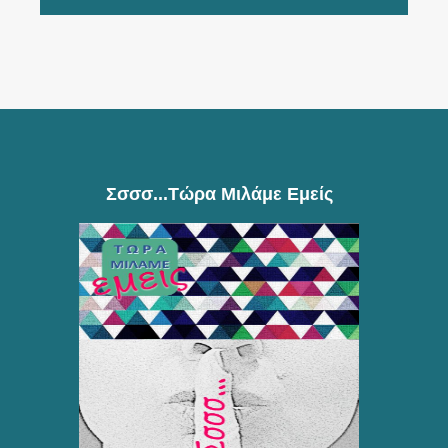
Σσσσ...τώρα Μιλάμε Εμείς