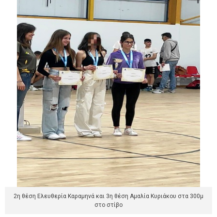
2η θέση Ελευθερία Καραμηνά και 3η θέση Αμαλία Κυριάκου στα 300μ
στο στίβο