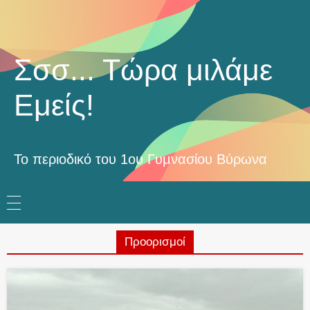
Σσσ... Τώρα μιλάμε
Εμείς!
Το περιοδικό του 1ου Γυμνασίου Βύρωνα
Προορισμοί