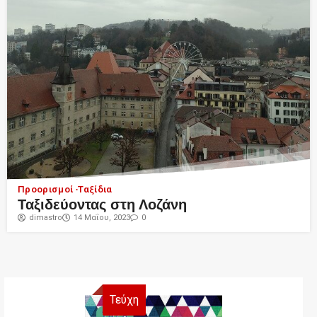
Προορισμοί
Ταξίδια
Ταξιδεύοντας στη Λοζάνη
dimastro
14 Μαΐου, 2023
0
Τεύχη