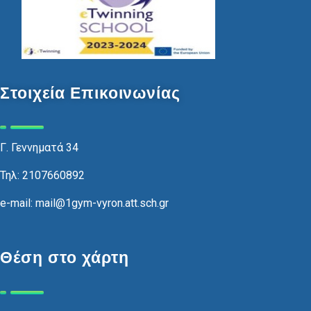
Στοιχεία Επικοινωνίας
Γ. Γεννηματά 34
Τηλ: 2107660892
e-mail: mail@1gym-vyron.att.sch.gr
Θέση στο χάρτη