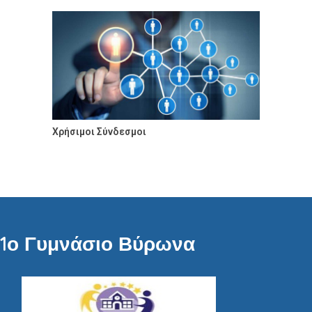
Χρήσιμοι Σύνδεσμοι
1ο Γυμνάσιο Βύρωνα