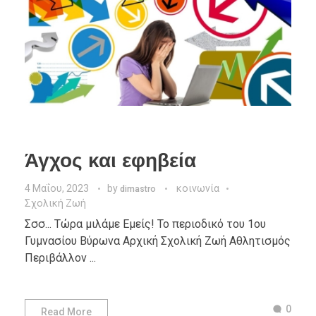
Άγχος και εφηβεία
4 Μαΐου, 2023
by
κοινωνία
dimastro
Σχολική Ζωή
Σσσ... Τώρα μιλάμε Εμείς! Το περιοδικό του 1ου
Γυμνασίου Βύρωνα Αρχική Σχολική Ζωή Αθλητισμός
Περιβάλλον ...
0
Read More