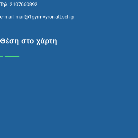
Τηλ: 2107660892
e-mail: mail@1gym-vyron.att.sch.gr
Θέση στο χάρτη