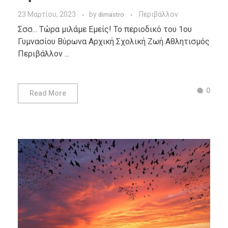
23 Μαρτίου, 2023
by
Περιβάλλον
dimastro
Σσσ... Τώρα μιλάμε Εμείς! Το περιοδικό του 1ου
Γυμνασίου Βύρωνα Αρχική Σχολική Ζωή Αθλητισμός
Περιβάλλον ...
0
Read More