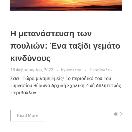
Η μετανάστευση των
πουλιών: Ένα ταξίδι γεμάτο
κινδύνους
18 Φεβρουαρίου, 2023
by
Περιβάλλον
dimastro
Σσσ... Τώρα μιλάμε Εμείς! Το περιοδικό του 1ου
Γυμνασίου Βύρωνα Αρχική Σχολική Ζωή Αθλητισμός
Περιβάλλον ...
0
Read More