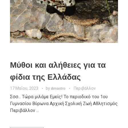
Μύθοι και αλήθειες για τα
φίδια της Ελλάδας
17 Μαΐου, 2023
by
Περιβάλλον
dimastro
Σσσ... Τώρα μιλάμε Εμείς! Το περιοδικό του 1ου
Γυμνασίου Βύρωνα Αρχική Σχολική Ζωή Αθλητισμός
Περιβάλλον ...