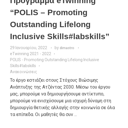
Πρόγραμμα eTwinning
“POLIS – Promoting
Outstanding Lifelong
Inclusive Skills#labskills”
29 Ιανουαρίου, 2022
by
dimastro
eTwinning 2021 - 2022
POLIS - Promoting Outstanding Lifelong Inclusive
Skills#labskills
Ανακοινώσεις
Το έργο εστιάζει στους Στόχους Βιώσιμης
Ανάπτυξης της Ατζέντας 2030. Μέσω του έργου
μας, μπορούμε να δημιουργήσουμε αντίκτυπο,
μπορούμε να ενισχύσουμε μια ισχυρή δύναμη στη
δημιουργία θετικής αλλαγής στην κοινωνία σε όλα
τα επίπεδα. Οι μαθητές θα συν ...