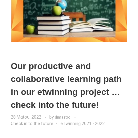
Our productive and
collaborative learning path
in our etwinning project …
check into the future!
28 Μαΐου, 2022
by
dimastro
Check in to the future
eTwinning 2021 - 2022