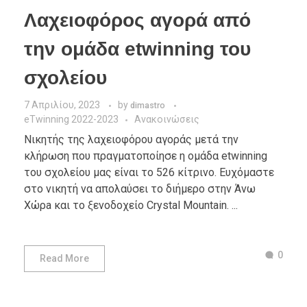
Λαχειοφόρος αγορά από
την ομάδα etwinning του
σχολείου
7 Απριλίου, 2023
by
dimastro
eTwinning 2022-2023
Ανακοινώσεις
Νικητής της λαχειοφόρου αγοράς μετά την
κλήρωση που πραγματοποίησε η ομάδα etwinning
του σχολείου μας είναι το 526 κίτρινο. Ευχόμαστε
στο νικητή να απολαύσει το διήμερο στην Άνω
Χώρa και το ξενοδοχείο Crystal Mountain. ...
0
Read More