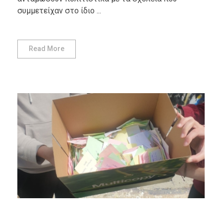
συμμετείχαν στο ίδιο ...
Read More