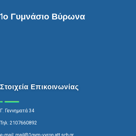
1ο Γυμνάσιο Βύρωνα
Στοιχεία Επικοινωνίας
Γ. Γεννηματά 34
Τηλ: 2107660892
e-mail: mail@1gym-vyron.att.sch.gr