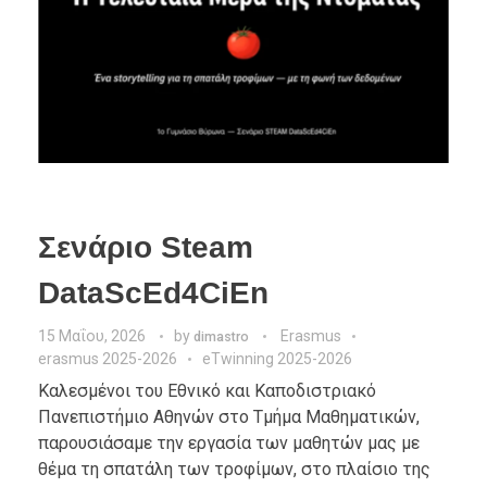
Σενάριο Steam
DataScEd4CiEn
15 Μαΐου, 2026
by
Erasmus
dimastro
erasmus 2025-2026
eTwinning 2025-2026
Καλεσμένοι του Εθνικό και Καποδιστριακό
Πανεπιστήμιο Αθηνών στο Τμήμα Μαθηματικών,
παρουσιάσαμε την εργασία των μαθητών μας με
θέμα τη σπατάλη των τροφίμων, στο πλαίσιο της