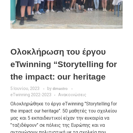
Ολοκλήρωση του έργου
eTwinning “Storytelling for
the impact: our heritage
5 Ιουνίου, 2023
by
dimastro
eTwinning 2022-2023
Ανακοινώσεις
Ολοκληρώθηκε το έργο eTwinning "Storytelling for
the impact: our heritage". 50 μαθητές του σχολείου
μας και 5 εκπαιδευτικοί είχαν την ευκαιρία να
"ταξιδέψουν" σε πόλεις της Ευρώπης και να
ανταμώσουν πολιτιστικά με τα σχολεία που